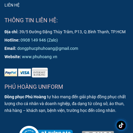
LIÊN HỆ
THÔNG TIN LIÊN HỆ:
Địa chỉ:
39/5 Đường Đặng Thùy Trâm, P13, Q.Bình Thạnh, TP.HCM
Hotline:
0908 149 946
(Zalo)
Email:
dongphucphuhoang@gmail.com
Website:
www.phuhoang.vn
PHÚ HOÀNG UNIFORM
Đồng phục Phú Hoàng
tự hào mang đến giải pháp đồng phục chất
lượng cho cá nhân và doanh nghiệp, đa dạng từ công sở, áo thun,
nhà hàng – khách sạn, bệnh viện, trường học đến công nhân.