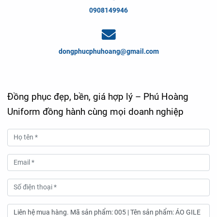
0908149946
dongphucphuhoang@gmail.com
Đồng phục đẹp, bền, giá hợp lý – Phú Hoàng
Uniform đồng hành cùng mọi doanh nghiệp