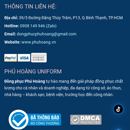
THÔNG TIN LIÊN HỆ:
Địa chỉ:
39/5 Đường Đặng Thùy Trâm, P13, Q.Bình Thạnh, TP.HCM
Hotline:
0908 149 946
(Zalo)
Email:
dongphucphuhoang@gmail.com
Website:
www.phuhoang.vn
PHÚ HOÀNG UNIFORM
Đồng phục Phú Hoàng
tự hào mang đến giải pháp đồng phục chất
lượng cho cá nhân và doanh nghiệp, đa dạng từ công sở, áo thun,
nhà hàng – khách sạn, bệnh viện, trường học đến công nhân.