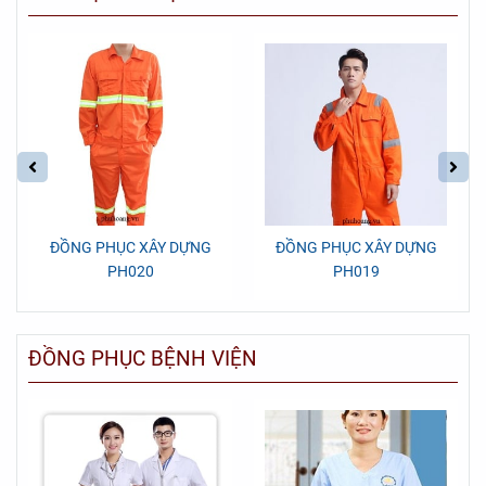
ĐỒNG PHỤC XÂY DỰNG
ĐỒNG PHỤC XÂY DỰNG
PH020
PH019
ĐỒNG PHỤC BỆNH VIỆN