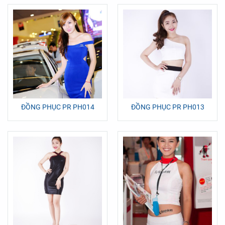
ĐỒNG PHỤC PR PH014
ĐỒNG PHỤC PR PH013