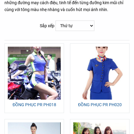
những đường may cách điệu, tinh tế đến từng đưỡng kim mũi chỉ
cùng với tông màu nhẹ nhàng và cuốn hút mọi ánh nhìn.
Sắp xếp
ĐỒNG PHỤC PR PH018
ĐỒNG PHỤC PR PH020