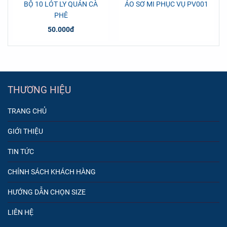
BỘ 10 LÓT LY QUÁN CÀ
ÁO SƠ MI PHỤC VỤ PV001
PHÊ
50.000đ
THƯƠNG HIỆU
TRANG CHỦ
GIỚI THIỆU
TIN TỨC
CHÍNH SÁCH KHÁCH HÀNG
HƯỚNG DẪN CHỌN SIZE
LIÊN HỆ