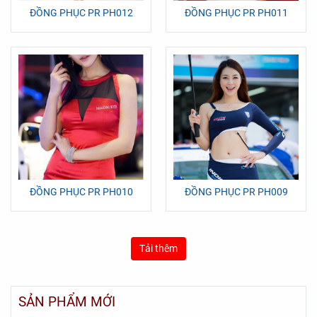
ĐỒNG PHỤC PR PH012
ĐỒNG PHỤC PR PH011
ĐỒNG PHỤC PR PH010
ĐỒNG PHỤC PR PH009
Tải thêm
SẢN PHẨM MỚI