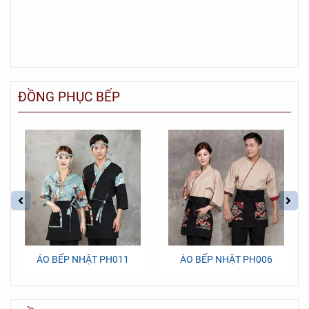
ĐỒNG PHỤC BẾP
ÁO BẾP NHẬT PH011
ÁO BẾP NHẬT PH006