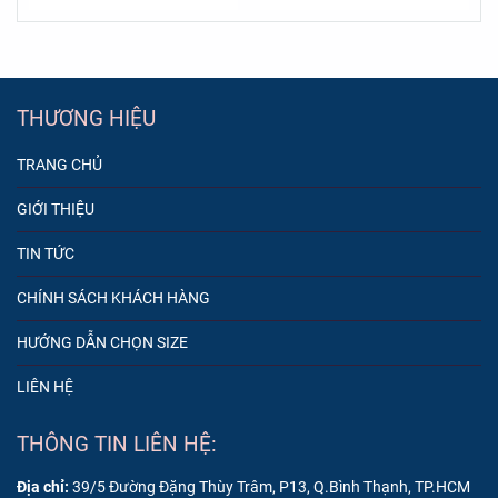
THƯƠNG HIỆU
TRANG CHỦ
GIỚI THIỆU
TIN TỨC
CHÍNH SÁCH KHÁCH HÀNG
HƯỚNG DẪN CHỌN SIZE
LIÊN HỆ
THÔNG TIN LIÊN HỆ:
Địa chỉ:
39/5 Đường Đặng Thùy Trâm, P13, Q.Bình Thạnh, TP.HCM