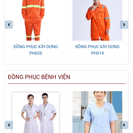
ĐỒNG PHỤC XÂY DỰNG
ĐỒNG PHỤC XÂY DỰNG
PH020
PH019
ĐỒNG PHỤC BỆNH VIỆN