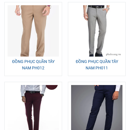
ĐỒNG PHỤC QUẦN TÂY
ĐỒNG PHỤC QUẦN TÂY
NAM PH012
NAM PH011