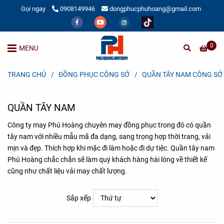
Gọi ngay
0908149946
dongphucphuhoang@gmail.com
0
MENU
TRANG CHỦ
/
ĐỒNG PHỤC CÔNG SỞ
/
QUẦN TÂY NAM CÔNG SỞ
QUẦN TÂY NAM
Công ty may Phú Hoàng chuyên may đồng phục trong đó có quần
tây nam với nhiều mẫu mã đa dạng, sang trọng hợp thời trang, vải
mịn và đẹp. Thích hợp khi mặc đi làm hoặc đi dự tiệc. Quần tây nam
Phú Hoàng chắc chắn sẽ làm quý khách hàng hài lòng về thiết kế
cũng như chất liệu vải may chất lượng.
Sắp xếp