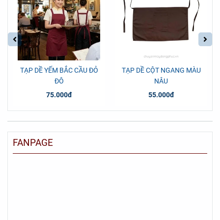
TẠP DỀ YẾM BẮC CẦU ĐỎ
TẠP DỀ CỘT NGANG MÀU
ĐÔ
NÂU
75.000đ
55.000đ
FANPAGE