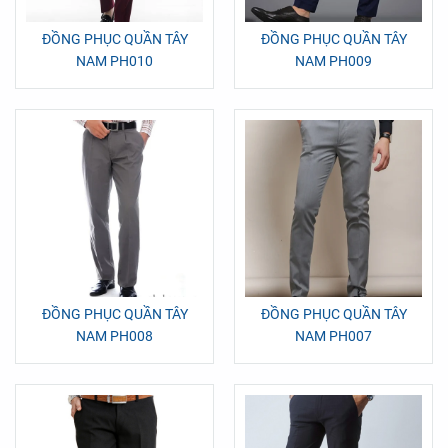
ĐỒNG PHỤC QUẦN TÂY
ĐỒNG PHỤC QUẦN TÂY
NAM PH010
NAM PH009
ĐỒNG PHỤC QUẦN TÂY
ĐỒNG PHỤC QUẦN TÂY
NAM PH008
NAM PH007