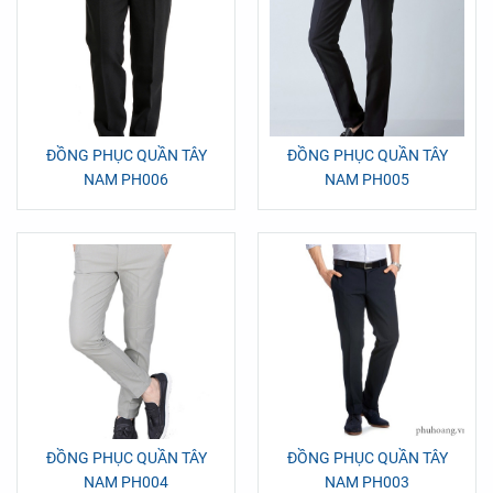
ĐỒNG PHỤC QUẦN TÂY
ĐỒNG PHỤC QUẦN TÂY
NAM PH006
NAM PH005
ĐỒNG PHỤC QUẦN TÂY
ĐỒNG PHỤC QUẦN TÂY
NAM PH004
NAM PH003