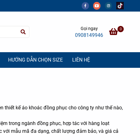
Gọi ngay
0
0908149946
HƯỚNG DẪN CHỌN SIZE
LIÊN HỆ
 thiết kế áo khoác đồng phục cho công ty như thế nào,
-27%
-23%
iệm trong ngành đồng phục, hợp tác với hàng loạt
 với mẫu mã đa dạng, chất lượng đảm bảo, và giá cả