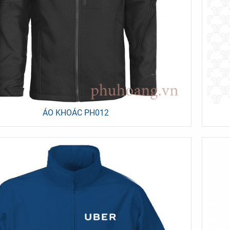
ÁO KHOÁC PH012