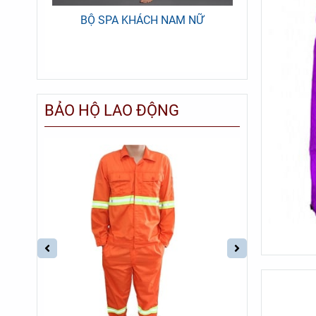
BẤM
BỘ SPA KHÁCH NAM NỮ
BỘ QUẦN
M
BẢO HỘ LAO ĐỘNG