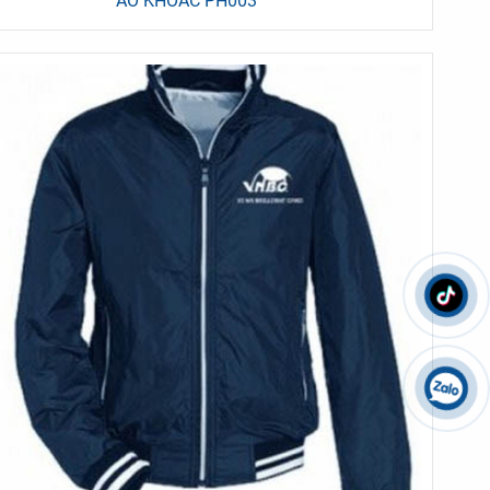
ÁO KHOÁC PH003