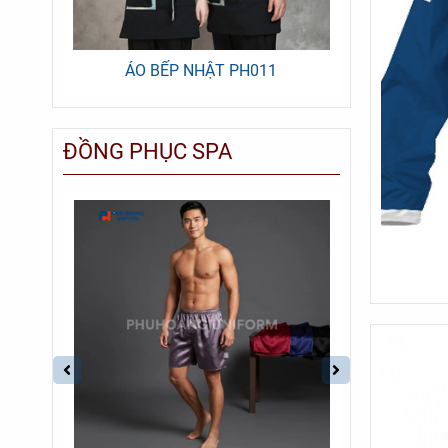
ÁO BẾP NHẬT PH011
ÁO
ĐỒNG PHỤC SPA
-25%