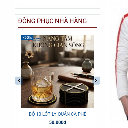
ĐỒNG PHỤC NHÀ HÀNG
-50%
6
BỘ 10 LÓT LY QUÁN CÀ PHÊ
ÁO SƠ
50.000đ