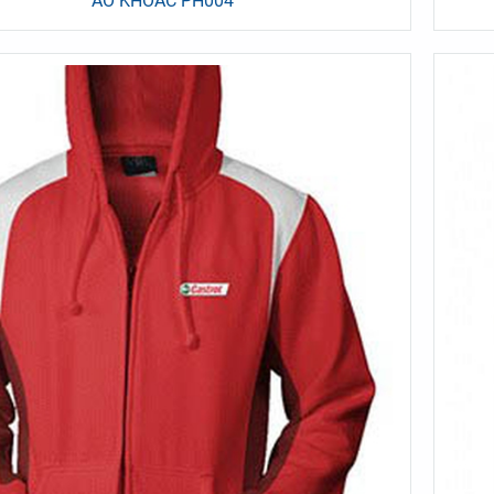
ÁO KHOÁC PH004