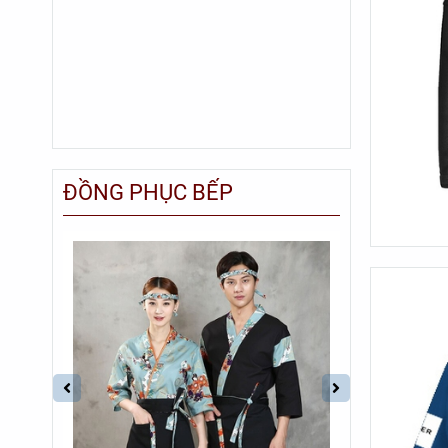
ĐỒNG PHỤC BẾP