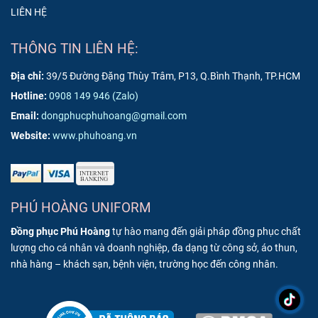
LIÊN HỆ
THÔNG TIN LIÊN HỆ:
Địa chỉ:
39/5 Đường Đặng Thùy Trâm, P13, Q.Bình Thạnh, TP.HCM
Hotline:
0908 149 946
(Zalo)
Email:
dongphucphuhoang@gmail.com
Website:
www.phuhoang.vn
PHÚ HOÀNG UNIFORM
Đồng phục Phú Hoàng
tự hào mang đến giải pháp đồng phục chất
lượng cho cá nhân và doanh nghiệp, đa dạng từ công sở, áo thun,
nhà hàng – khách sạn, bệnh viện, trường học đến công nhân.