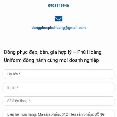
0908149946
dongphucphuhoang@gmail.com
Đồng phục đẹp, bền, giá hợp lý – Phú Hoàng
Uniform đồng hành cùng mọi doanh nghiệp