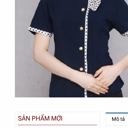
SẢN PHẨM MỚI
Mô tả