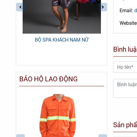
Email:
d
Website
BẤM
BỘ SPA KHÁCH NAM NỮ
BỘ QUẦN
M
Bình lu
BẢO HỘ LAO ĐỘNG
Sản phẩ