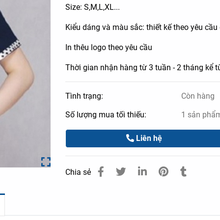
Size: S,M,L,XL...
Kiểu dáng và màu sắc: thiết kế theo yêu cầ
In thêu logo theo yêu cầu
Thời gian nhận hàng từ 3 tuần - 2 tháng kể t
Tình trạng:
Còn hàng
Số lượng mua tối thiếu:
1 sản phẩ
Liên hệ
Chia sẻ