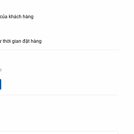
u của khách hàng
ừ thời gian đặt hàng
m