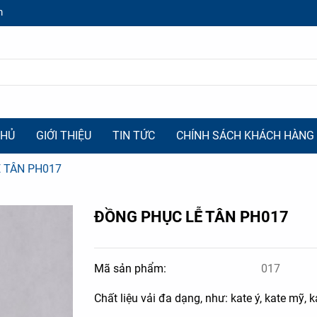
m
CHỦ
GIỚI THIỆU
TIN TỨC
CHÍNH SÁCH KHÁCH HÀNG
 TÂN PH017
ĐỒNG PHỤC LỄ TÂN PH017
Mã sản phẩm:
017
Chất liệu vải đa dạng, như: kate ý, kate mỹ,