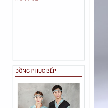
ĐỒNG PHỤC BẾP