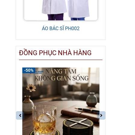
ÁO BÁC SĨ PH002
ĐỒNG PH
ĐỒNG PHỤC NHÀ HÀNG
-50%