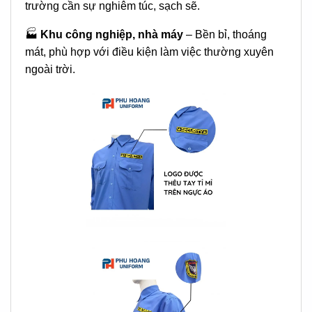
trường cần sự nghiêm túc, sạch sẽ.
🏭
Khu công nghiệp, nhà máy
– Bền bỉ, thoáng
mát, phù hợp với điều kiện làm việc thường xuyên
ngoài trời.