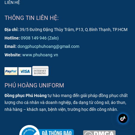
LIÊN HỆ
THÔNG TIN LIÊN HỆ:
Địa chỉ:
39/5 Đường Đặng Thùy Trâm, P13, Q.Bình Thạnh, TP.HCM
Hotline:
0908 149 946
(Zalo)
Email:
dongphucphuhoang@gmail.com
Website:
www.phuhoang.vn
PHÚ HOÀNG UNIFORM
Đồng phục Phú Hoàng
tự hào mang đến giải pháp đồng phục chất
lượng cho cá nhân và doanh nghiệp, đa dạng từ công sở, áo thun,
nhà hàng – khách sạn, bệnh viện, trường học đến công nhân.