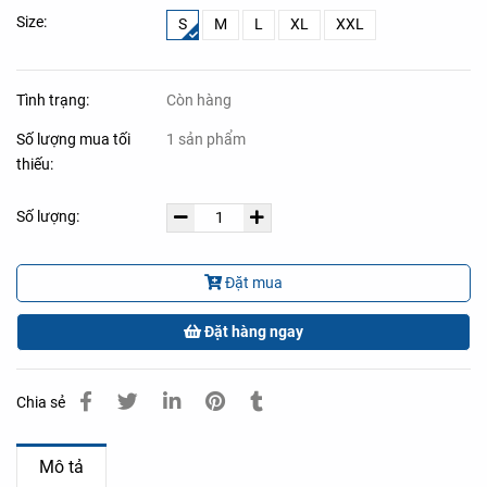
Size:
S
M
L
XL
XXL
Tình trạng:
Còn hàng
Số lượng mua tối
1 sản phẩm
thiếu:
Số lượng:
Đặt mua
Đặt hàng ngay
Chia sẻ
Mô tả