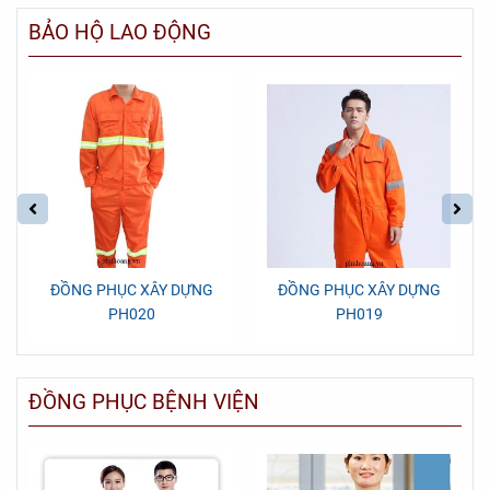
BẢO HỘ LAO ĐỘNG
ĐỒNG PHỤC XÂY DỰNG
ĐỒNG PHỤC XÂY DỰNG
PH020
PH019
ĐỒNG PHỤC BỆNH VIỆN