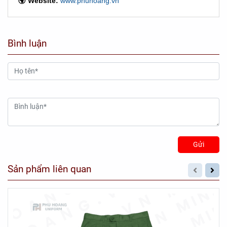
🌍 Website:
www.phuhoang.vn
Bình luận
Gửi
Sản phẩm liên quan