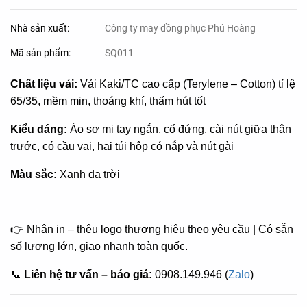
Nhà sản xuất:
Công ty may đồng phục Phú Hoàng
Mã sản phẩm:
SQ011
Chất liệu vải:
Vải Kaki/TC cao cấp (Terylene – Cotton) tỉ lệ
65/35, mềm mịn, thoáng khí, thấm hút tốt
Kiểu dáng:
Áo sơ mi tay ngắn, cổ đứng, cài nút giữa thân
trước, có cầu vai, hai túi hộp có nắp và nút gài
Màu sắc:
Xanh da trời
👉 Nhận in – thêu logo thương hiệu theo yêu cầu | Có sẵn
số lượng lớn, giao nhanh toàn quốc.
📞
Liên hệ tư vấn – báo giá:
0908.149.946 (
Zalo
)