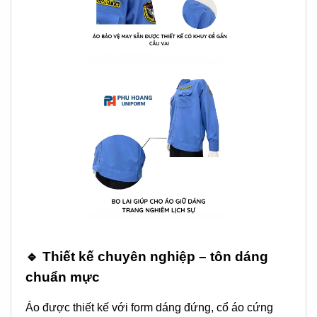
🔹 Thiết kế chuyên nghiệp – tôn dáng
chuẩn mực
Áo được thiết kế với form dáng đứng, cổ áo cứng