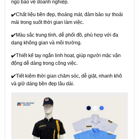
ngũ bảo vệ doanh nghiệp.
✔️Chất liệu bền đẹp, thoáng mát, đảm bảo sự thoải
mái trong suốt thời gian làm việc.
✔️
Màu sắc trung tính, dễ phối đồ, phù hợp với đa
dạng không gian và môi trường.
✔️Thiết kế tay ngắn linh hoạt, giúp người mặc vận
động dễ dàng trong công việc.
✔️Tiết kiệm thời gian chăm sóc, dễ giặt, nhanh khô
và giữ dáng bền đẹp lâu dài.