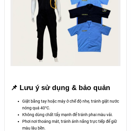
📌 Lưu ý sử dụng & bảo quản
Giặt bằng tay hoặc máy ở chế độ nhẹ, tránh giặt nước
nóng quá 40°C.
Không dùng chất tẩy mạnh để tránh phai màu vải.
Phơi nơi thoáng mát, tránh ánh nắng trực tiếp để giữ
màu lâu bền.