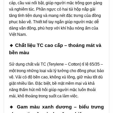
cáp, cầu vai nổi bật, giúp người mặc trông gọn gàng
và nghiêm túc. Phần ngực có hai túi hộp nắp gài
tăng tính tiện dụng và mang nét đặc trưng của đồng
phục bảo vệ. Thiết kế tay ngắn giúp người mặc dễ
dàng vận động, phù hợp với khí hậu nóng ẩm của
Việt Nam.
🔹 Chất liệu TC cao cấp – thoáng mát và
bền màu
Sử dụng chất vải TC (Terylene – Cotton) tỉ lệ 65/35 –
một trong những loại vải lý tưởng cho đồng phục bảo
vệ. Vải có độ bền cao, không xù lông, giữ màu tốt dù
giặt nhiều lần. Đặc biệt, bề mặt mềm mại và khả
năng thấm hút mồ hôi giúp người mặc luôn thoải
mái, khô thoáng trong suốt ca làm việc.
🔹 Gam màu xanh dương – biểu trưng