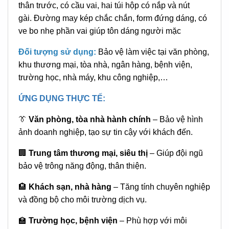
thân trước, có cầu vai, hai túi hộp có nắp và nút
gài. Đường may kép chắc chắn, form đứng dáng, có
ve bo nhẹ phần vai giúp tôn dáng người mặc
Đối tượng sử dụng:
Bảo vệ làm việc tại văn phòng,
khu thương mại, tòa nhà, ngân hàng, bệnh viện,
trường học, nhà máy, khu công nghiệp,…
ỨNG DỤNG THỰC TẾ:
👔
Văn phòng, tòa nhà hành chính
– Bảo vệ hình
ảnh doanh nghiệp, tạo sự tin cậy với khách đến.
🏢
Trung tâm thương mại, siêu thị
– Giúp đội ngũ
bảo vệ trông năng động, thân thiện.
🏨
Khách sạn, nhà hàng
– Tăng tính chuyên nghiệp
và đồng bộ cho môi trường dịch vụ.
🏫
Trường học, bệnh viện
– Phù hợp với môi