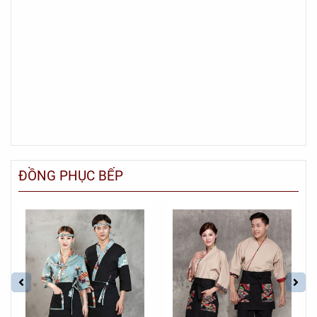
ĐỒNG PHỤC BẾP