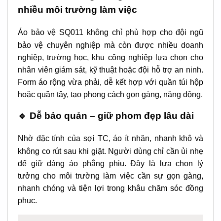
nhiều môi trường làm việc
Áo bảo vệ SQ011 không chỉ phù hợp cho đội ngũ
bảo vệ chuyên nghiệp mà còn được nhiều doanh
nghiệp, trường học, khu công nghiệp lựa chọn cho
nhân viên giám sát, kỹ thuật hoặc đội hỗ trợ an ninh.
Form áo rộng vừa phải, dễ kết hợp với quần túi hộp
hoặc quần tây, tạo phong cách gọn gàng, năng động.
🔹 Dễ bảo quản – giữ phom đẹp lâu dài
Nhờ đặc tính của sợi TC, áo ít nhăn, nhanh khô và
không co rút sau khi giặt. Người dùng chỉ cần ủi nhẹ
để giữ dáng áo phẳng phiu. Đây là lựa chọn lý
tưởng cho môi trường làm việc cần sự gọn gàng,
nhanh chóng và tiện lợi trong khâu chăm sóc đồng
phục.