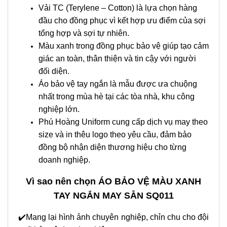
Vải TC (Terylene – Cotton) là lựa chọn hàng
đầu cho đồng phục vì kết hợp ưu điểm của sợi
tổng hợp và sợi tự nhiên.
Màu xanh trong đồng phục bảo vệ giúp tạo cảm
giác an toàn, thân thiện và tin cậy với người
đối diện.
Áo bảo vệ tay ngắn là mẫu được ưa chuộng
nhất trong mùa hè tại các tòa nhà, khu công
nghiệp lớn.
Phú Hoàng Uniform cung cấp dịch vụ may theo
size và in thêu logo theo yêu cầu, đảm bảo
đồng bộ nhận diện thương hiệu cho từng
doanh nghiệp.
Vì sao nên chọn ÁO BẢO VỆ MÀU XANH
TAY NGẮN MAY SẴN SQ011
✔️
Mang lại hình ảnh chuyên nghiệp, chỉn chu cho đội