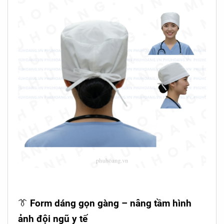
👔
Form dáng gọn gàng – nâng tầm hình
ảnh đội ngũ y tế