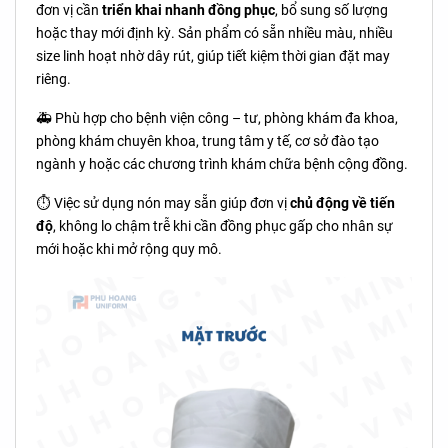
đơn vị cần
triển khai nhanh đồng phục
, bổ sung số lượng
hoặc thay mới định kỳ. Sản phẩm có sẵn nhiều màu, nhiều
size linh hoạt nhờ dây rút, giúp tiết kiệm thời gian đặt may
riêng.
🚑 Phù hợp cho bệnh viện công – tư, phòng khám đa khoa,
phòng khám chuyên khoa, trung tâm y tế, cơ sở đào tạo
ngành y hoặc các chương trình khám chữa bệnh cộng đồng.
⏱️ Việc sử dụng nón may sẵn giúp đơn vị
chủ động về tiến
độ
, không lo chậm trễ khi cần đồng phục gấp cho nhân sự
mới hoặc khi mở rộng quy mô.