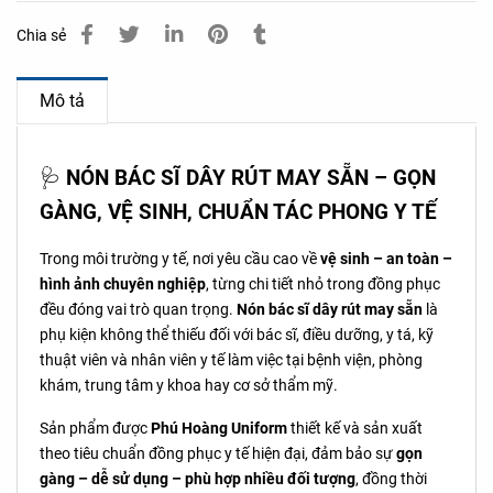
Chia sẻ
Mô tả
🩺
NÓN BÁC SĨ DÂY RÚT MAY SẴN – GỌN
GÀNG, VỆ SINH, CHUẨN TÁC PHONG Y TẾ
Trong môi trường y tế, nơi yêu cầu cao về
vệ sinh – an toàn –
hình ảnh chuyên nghiệp
, từng chi tiết nhỏ trong đồng phục
đều đóng vai trò quan trọng.
Nón bác sĩ dây rút may sẵn
là
phụ kiện không thể thiếu đối với bác sĩ, điều dưỡng, y tá, kỹ
thuật viên và nhân viên y tế làm việc tại bệnh viện, phòng
khám, trung tâm y khoa hay cơ sở thẩm mỹ.
Sản phẩm được
Phú Hoàng Uniform
thiết kế và sản xuất
theo tiêu chuẩn đồng phục y tế hiện đại, đảm bảo sự
gọn
gàng – dễ sử dụng – phù hợp nhiều đối tượng
, đồng thời