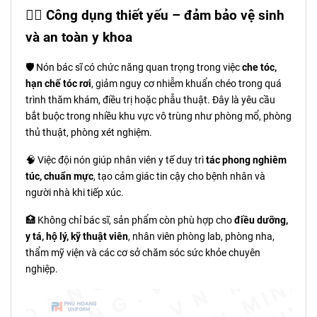
🧑‍⚕️
Công dụng thiết yếu – đảm bảo vệ sinh
và an toàn y khoa
🛡️ Nón bác sĩ có chức năng quan trọng trong việc
che tóc,
hạn chế tóc rơi
, giảm nguy cơ nhiễm khuẩn chéo trong quá
trình thăm khám, điều trị hoặc phẫu thuật. Đây là yêu cầu
bắt buộc trong nhiều khu vực vô trùng như phòng mổ, phòng
thủ thuật, phòng xét nghiệm.
🧠 Việc đội nón giúp nhân viên y tế duy trì
tác phong nghiêm
túc, chuẩn mực
, tạo cảm giác tin cậy cho bệnh nhân và
người nhà khi tiếp xúc.
🏥 Không chỉ bác sĩ, sản phẩm còn phù hợp cho
điều dưỡng,
y tá, hộ lý, kỹ thuật viên
, nhân viên phòng lab, phòng nha,
thẩm mỹ viện và các cơ sở chăm sóc sức khỏe chuyên
nghiệp.