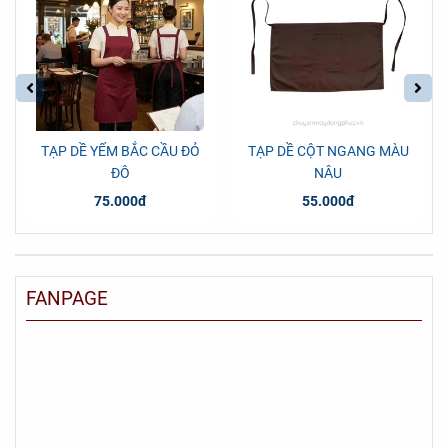
TẠP DỀ YẾM BẮC CẦU ĐỎ
TẠP DỀ CỘT NGANG MÀU
ĐÔ
NÂU
75.000đ
55.000đ
FANPAGE