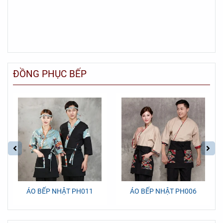
ĐỒNG PHỤC BẾP
ÁO BẾP NHẬT PH011
ÁO BẾP NHẬT PH006