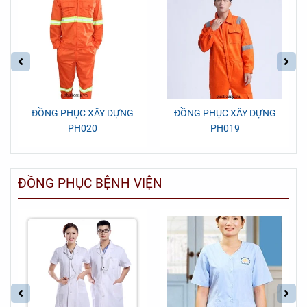
ĐỒNG PHỤC XÂY DỰNG
ĐỒNG PHỤC XÂY DỰNG
PH020
PH019
ĐỒNG PHỤC BỆNH VIỆN