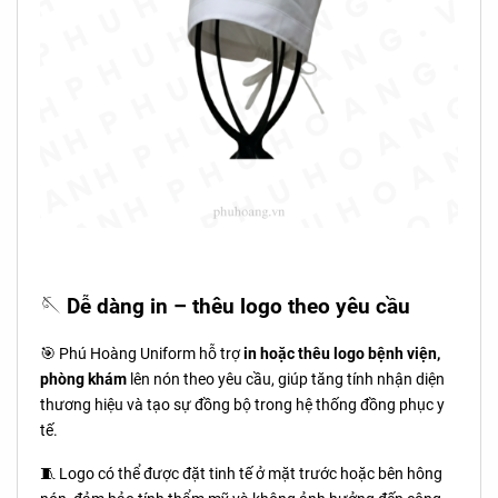
🪡
Dễ dàng in – thêu logo theo yêu cầu
🎯 Phú Hoàng Uniform hỗ trợ
in hoặc thêu logo bệnh viện,
phòng khám
lên nón theo yêu cầu, giúp tăng tính nhận diện
thương hiệu và tạo sự đồng bộ trong hệ thống đồng phục y
tế.
🧵 Logo có thể được đặt tinh tế ở mặt trước hoặc bên hông