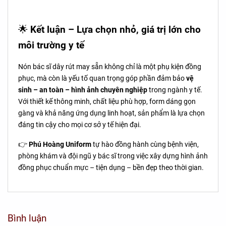
🌟
Kết luận – Lựa chọn nhỏ, giá trị lớn cho
môi trường y tế
Nón bác sĩ dây rút may sẵn không chỉ là một phụ kiện đồng
phục, mà còn là yếu tố quan trọng góp phần đảm bảo
vệ
sinh – an toàn – hình ảnh chuyên nghiệp
trong ngành y tế.
Với thiết kế thông minh, chất liệu phù hợp, form dáng gọn
gàng và khả năng ứng dụng linh hoạt, sản phẩm là lựa chọn
đáng tin cậy cho mọi cơ sở y tế hiện đại.
👉
Phú Hoàng Uniform
tự hào đồng hành cùng bệnh viện,
phòng khám và đội ngũ y bác sĩ trong việc xây dựng hình ảnh
đồng phục chuẩn mực – tiện dụng – bền đẹp theo thời gian.
Bình luận