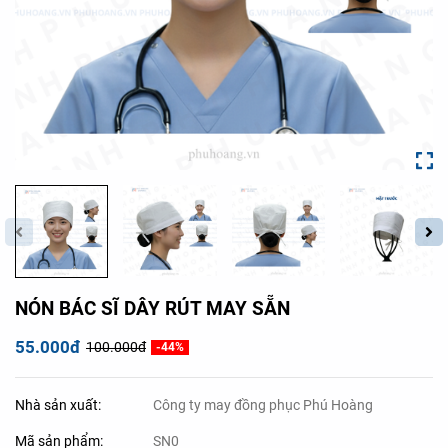
NÓN BÁC SĨ DÂY RÚT MAY SẴN
55.000đ
100.000đ
-44%
Nhà sản xuất:
Công ty may đồng phục Phú Hoàng
Mã sản phẩm:
SN0