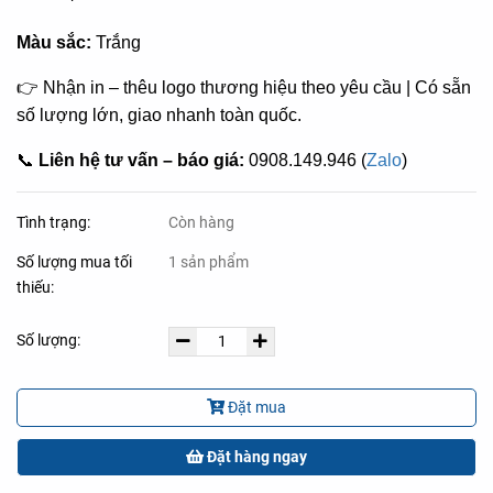
Màu sắc:
Trắng
👉 Nhận in – thêu logo thương hiệu theo yêu cầu | Có sẵn
số lượng lớn, giao nhanh toàn quốc.
📞
Liên hệ tư vấn – báo giá:
0908.149.946 (
Zalo
)
Tình trạng:
Còn hàng
Số lượng mua tối
1 sản phẩm
thiếu:
Số lượng:
Đặt mua
Đặt hàng ngay