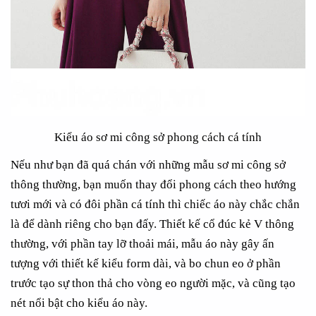
Kiểu áo sơ mi công sở phong cách cá tính
Nếu như bạn đã quá chán với những mẫu sơ mi công sở
thông thường, bạn muốn thay đổi phong cách theo hướng
tươi mới và có đôi phần cá tính thì chiếc áo này chắc chắn
là để dành riêng cho bạn đấy. Thiết kế cổ đúc kẻ V thông
thường, với phần tay lỡ thoải mái, mẫu áo này gây ấn
tượng với thiết kế kiểu form dài, và bo chun eo ở phần
trước tạo sự thon thả cho vòng eo người mặc, và cũng tạo
nét nổi bật cho kiểu áo này.