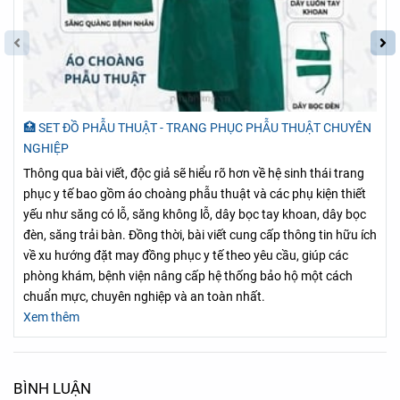
🏥 SET ĐỒ PHẪU THUẬT - TRANG PHỤC PHẪU THUẬT CHUYÊN
NGHIỆP
Thông qua bài viết, độc giả sẽ hiểu rõ hơn về hệ sinh thái trang
phục y tế bao gồm áo choàng phẫu thuật và các phụ kiện thiết
yếu như săng có lỗ, săng không lỗ, dây bọc tay khoan, dây bọc
đèn, săng trải bàn. Đồng thời, bài viết cung cấp thông tin hữu ích
về xu hướng đặt may đồng phục y tế theo yêu cầu, giúp các
phòng khám, bệnh viện nâng cấp hệ thống bảo hộ một cách
chuẩn mực, chuyên nghiệp và an toàn nhất.
Xem thêm
BÌNH LUẬN