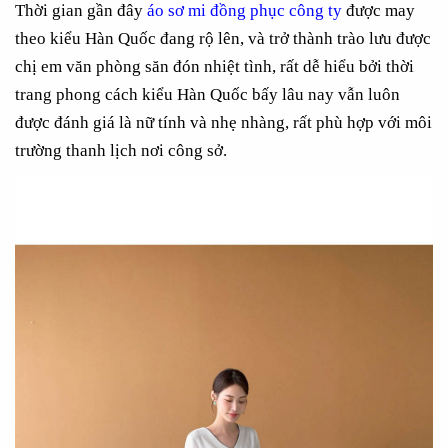
Thời gian gần đây
áo sơ mi đồng phục công ty
được may
theo kiểu Hàn Quốc đang rộ lên, và trở thành trào lưu được
chị em văn phòng săn đón nhiệt tình, rất dễ hiểu bởi thời
trang phong cách kiểu Hàn Quốc bấy lâu nay vẫn luôn
được đánh giá là nữ tính và nhẹ nhàng, rất phù hợp với môi
trường thanh lịch nơi công sở.