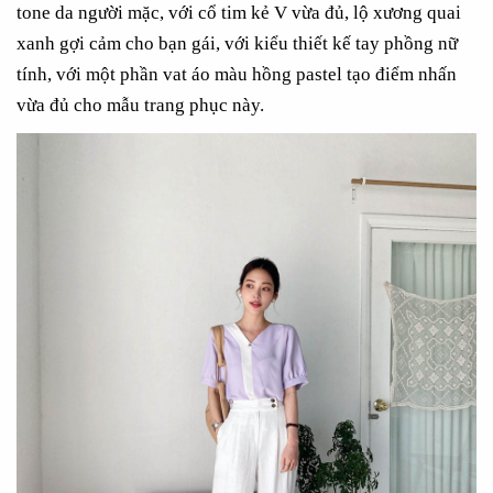
tone da người mặc, với cổ tim kẻ V vừa đủ, lộ xương quai
xanh gợi cảm cho bạn gái, với kiểu thiết kế tay phồng nữ
tính, với một phần vat áo màu hồng pastel tạo điểm nhấn
vừa đủ cho mẫu trang phục này.