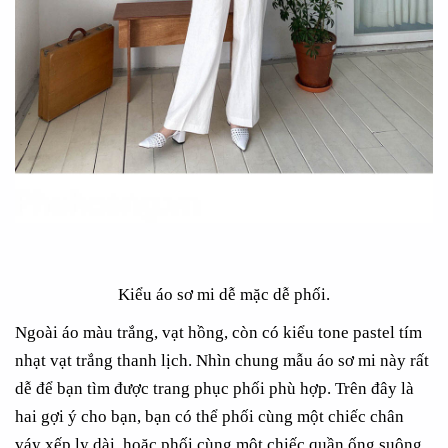
Kiểu áo sơ mi dễ mặc dễ phối.
Ngoài áo màu trắng, vạt hồng, còn có kiểu tone pastel tím
nhạt vạt trắng thanh lịch. Nhìn chung mẫu áo sơ mi này rất
dễ để bạn tìm được trang phục phối phù hợp. Trên đây là
hai gợi ý cho bạn, bạn có thể phối cùng một chiếc chân
váy xếp ly dài, hoặc phối cùng một chiếc quần ống suông