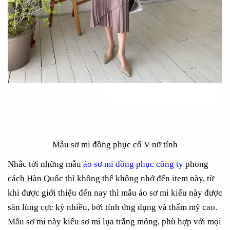
Mẫu sơ mi đồng phục cổ V nữ tính
Nhắc tới những mẫu
áo sơ mi đồng phục công ty
phong
cách Hàn Quốc thì không thể không nhớ đến item này, từ
khi được giới thiệu đến nay thì mẫu áo sơ mi kiểu này được
săn lùng cực kỳ nhiều, bởi tính ứng dụng và thẩm mỹ cao.
Mẫu sơ mi này kiểu sơ mi lụa trắng mỏng, phù hợp với mọi