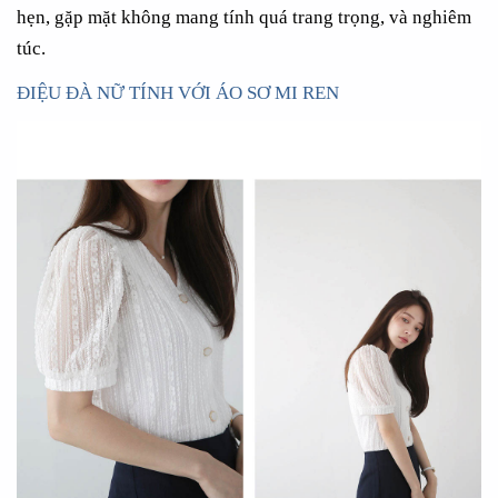
hẹn, gặp mặt không mang tính quá trang trọng, và nghiêm
túc.
ĐIỆU ĐÀ NỮ TÍNH VỚI ÁO SƠ MI REN