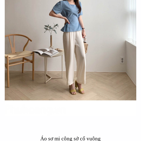
Áo sơ mi công sở cổ vuông