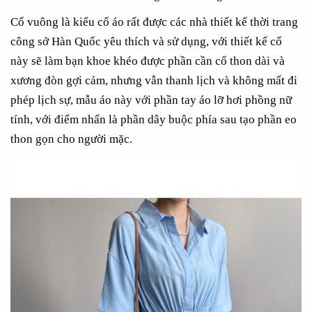
Cổ vuông là kiểu cổ áo rất được các nhà thiết kế thời trang
công sở Hàn Quốc yêu thích và sử dụng, với thiết kế cổ
này sẽ làm bạn khoe khéo được phần cần cổ thon dài và
xương đòn gợi cảm, nhưng vẫn thanh lịch và không mất đi
phép lịch sự, mẫu áo này với phần tay áo lỡ hơi phồng nữ
tính, với điểm nhấn là phần dây buộc phía sau tạo phần eo
thon gọn cho người mặc.