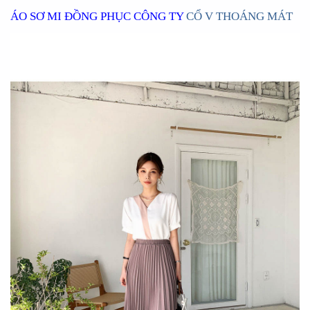
ÁO SƠ MI ĐỒNG PHỤC CÔNG TY
CỔ V THOÁNG MÁT