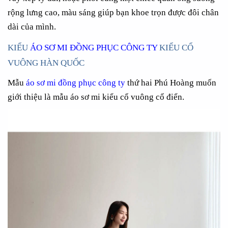
rộng lưng cao, màu sáng giúp bạn khoe trọn được đôi chân
dài của mình.
KIỂU
ÁO SƠ MI ĐỒNG PHỤC CÔNG TY
KIỂU CỔ
VUÔNG HÀN QUỐC
Mẫu
áo sơ mi đồng phục công ty
thứ hai Phú Hoàng muốn
giới thiệu là mẫu áo sơ mi kiểu cổ vuông cổ điển.