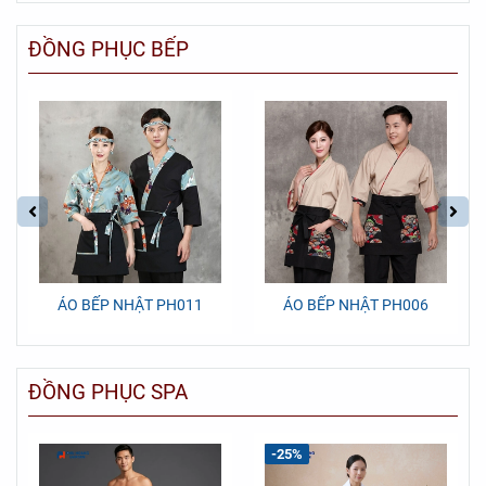
ĐỒNG PHỤC BẾP
ÁO BẾP NHẬT PH011
ÁO BẾP NHẬT PH006
ĐỒNG PHỤC SPA
-25%