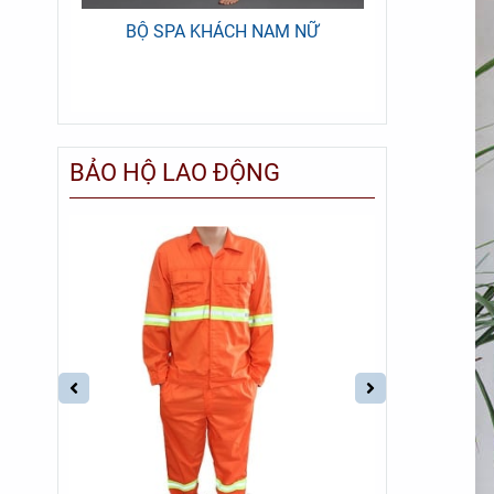
BẤM
BỘ SPA KHÁCH NAM NỮ
BỘ QUẦN
M
BẢO HỘ LAO ĐỘNG