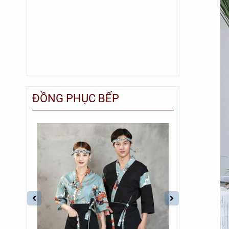
ĐỒNG PHỤC BẾP